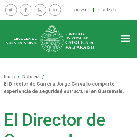
pucv.cl
Contacto
menu
Inicio
Noticias
El Director de Carrera Jorge Carvallo comparte
experiencia de seguridad estructural en Guatemala.
El Director de