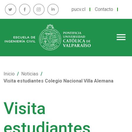
pucv.cl
Contacto
menu
Inicio
Noticias
Visita estudiantes Colegio Nacional Villa Alemana
Visita
estudiantes