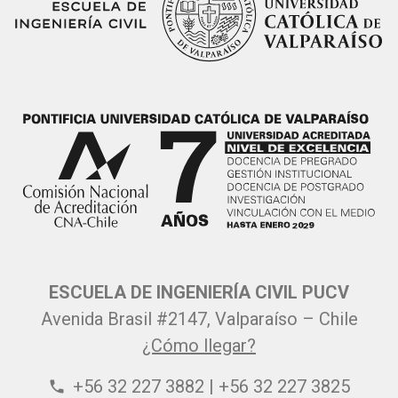
ESCUELA DE INGENIERÍA CIVIL PUCV
Avenida Brasil #2147, Valparaíso – Chile
¿Cómo llegar?
+56 32 227 3882 | +56 32 227 3825
phone