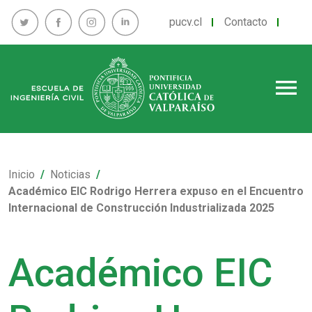
pucv.cl
Contacto
menu
Inicio
Noticias
Académico EIC Rodrigo Herrera expuso en el Encuentro
Internacional de Construcción Industrializada 2025
Académico EIC