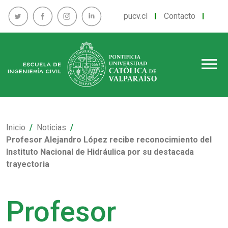
pucv.cl
Contacto
menu
Inicio
Noticias
Profesor Alejandro López recibe reconocimiento del
Instituto Nacional de Hidráulica por su destacada
trayectoria
Profesor