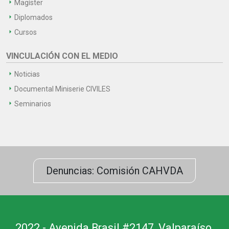
Magíster
Diplomados
Cursos
VINCULACIÓN CON EL MEDIO
Noticias
Documental Miniserie CIVILES
Seminarios
Denuncias: Comisión CAHVDA
2022 - Avenida Brasil #2147, Valparaíso,