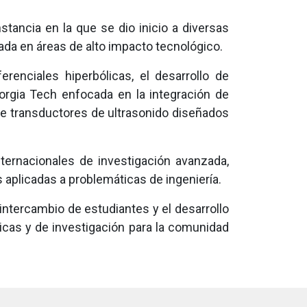
nstancia en la que se dio inicio a diversas
cada en áreas de alto impacto tecnológico.
enciales hiperbólicas, el desarrollo de
orgia Tech enfocada en la integración de
e transductores de ultrasonido diseñados
internacionales de investigación avanzada,
 aplicadas a problemáticas de ingeniería.
ntercambio de estudiantes y el desarrollo
icas y de investigación para la comunidad