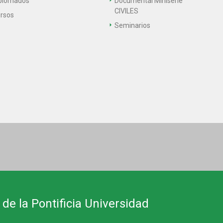
plomados
Documental Miniserie
CIVILES
rsos
Seminarios
 de la Pontificia Universidad