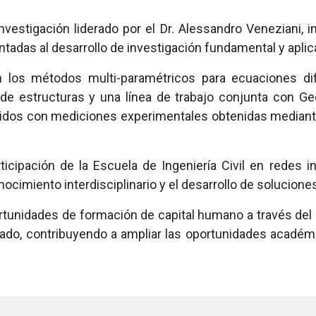
investigación liderado por el Dr. Alessandro Veneziani, i
entadas al desarrollo de investigación fundamental y apli
 los métodos multi-paramétricos para ecuaciones difer
de estructuras y una línea de trabajo conjunta con Ge
uidos con mediciones experimentales obtenidas mediant
rticipación de la Escuela de Ingeniería Civil en redes 
imiento interdisciplinario y el desarrollo de soluciones
tunidades de formación de capital humano a través del i
rado, contribuyendo a ampliar las oportunidades académ