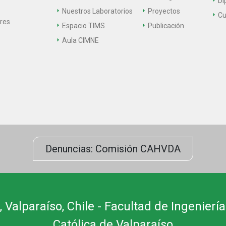
Di
Nuestros Laboratorios
Proyectos
Cu
ares
Espacio TIMS
Publicación
Aula CIMNE
Denuncias: Comisión CAHVDA
 Valparaíso, Chile - Facultad de Ingeniería
Católica de Valparaíso