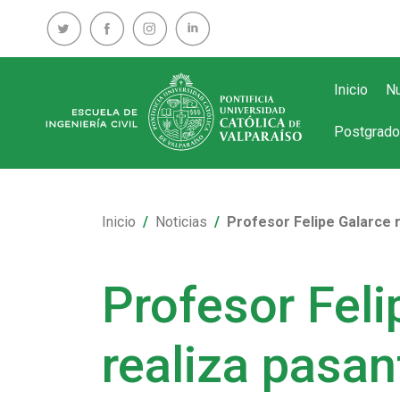
Inicio
Nu
Postgrado
Inicio
Noticias
Profesor Felipe Galarce r
Profesor Feli
realiza pasan