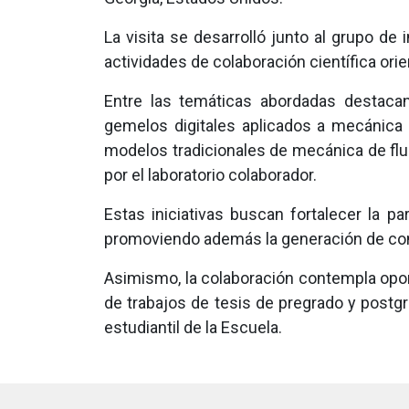
La visita se desarrolló junto al grupo de 
actividades de colaboración científica ori
Entre las temáticas abordadas destacan
gemelos digitales aplicados a mecánica 
modelos tradicionales de mecánica de fl
por el laboratorio colaborador.
Estas iniciativas buscan fortalecer la pa
promoviendo además la generación de conoc
Asimismo, la colaboración contempla opor
de trabajos de tesis de pregrado y postg
estudiantil de la Escuela.