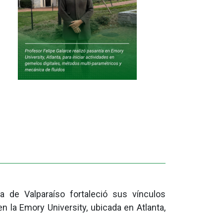
ca de Valparaíso fortaleció sus vínculos
n la Emory University, ubicada en Atlanta,