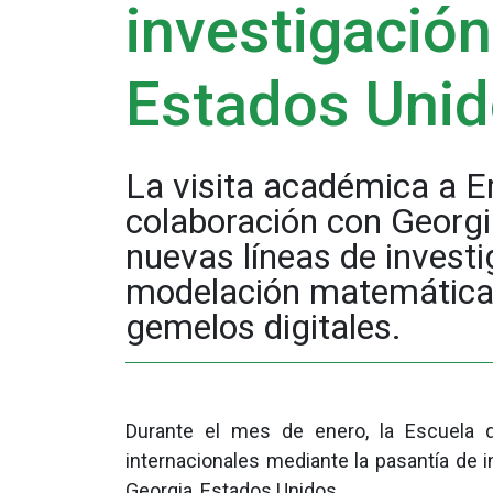
investigación
Estados Uni
La visita académica a Em
colaboración con Georgia
nuevas líneas de invest
modelación matemática,
gemelos digitales.
Durante el mes de enero, la Escuela de 
internacionales mediante la pasantía de i
Georgia, Estados Unidos.