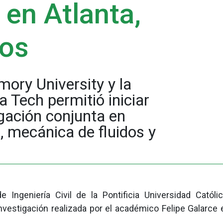
 en Atlanta,
dos
ory University y la
 Tech permitió iniciar
igación conjunta en
 mecánica de fluidos y
Ingeniería Civil de la Pontificia Universidad Católi
nvestigación realizada por el académico Felipe Galarce e