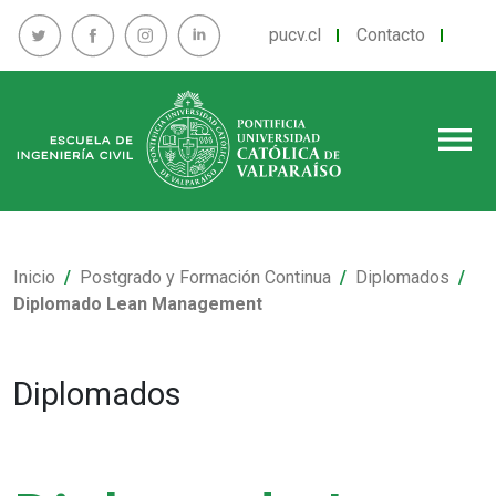
pucv.cl
Contacto
menu
Inicio
Postgrado y Formación Continua
Diplomados
Diplomado Lean Management
Diplomados