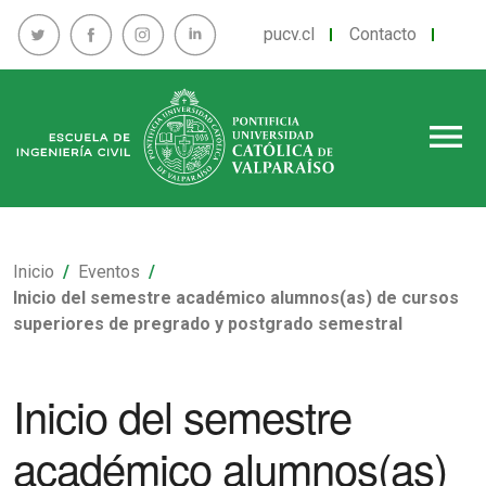
pucv.cl
Contacto
menu
Inicio
Eventos
Inicio del semestre académico alumnos(as) de cursos
superiores de pregrado y postgrado semestral
Inicio del semestre
académico alumnos(as)