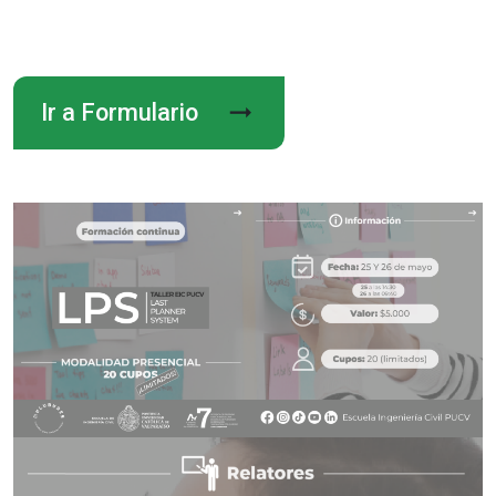
arrow_right_alt
Ir a Formulario