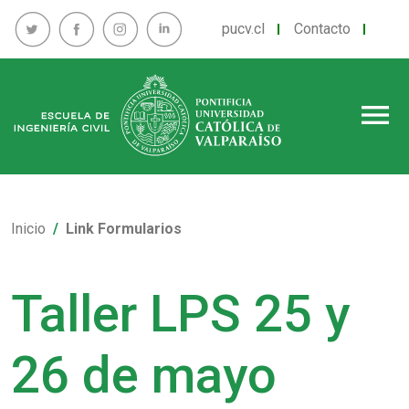
pucv.cl
Contacto
menu
Inicio
Link Formularios
Taller LPS 25 y
26 de mayo