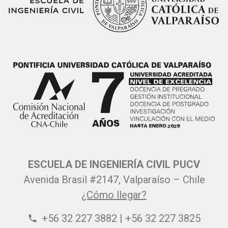
ESCUELA DE INGENIERÍA CIVIL PUCV
Avenida Brasil #2147, Valparaíso – Chile
¿Cómo llegar?
+56 32 227 3882 | +56 32 227 3825
phone