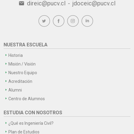
direic@pucv.cl
-
jdoceic@pucv.cl
email
NUESTRA ESCUELA
Historia
Misión / Visión
Nuestro Equipo
Acreditación
Alumni
Centro de Alumnos
ESTUDIA CON NOSOTROS
¿Qué es Ingeniería Civil?
Plan de Estudios