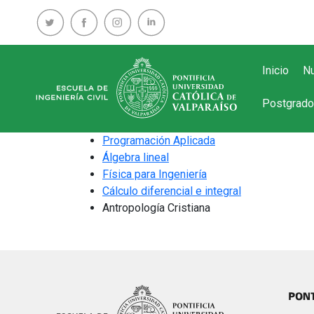
Inicio
Nu
Postgrado
Programación Aplicada
Álgebra lineal
Física para Ingeniería
Cálculo diferencial e integral
Antropología Cristiana