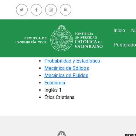
Inicio
Nu
Postgrado
Probabilidad y Estadística
Mecánica de Sólidos
Mecánica de Fluidos
Economía
Inglés 1
Ética Cristiana