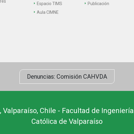
ares
Espacio TIMS
Publicación
Aula CIMNE
Denuncias: Comisión CAHVDA
 Valparaíso, Chile - Facultad de Ingeniería
Católica de Valparaíso