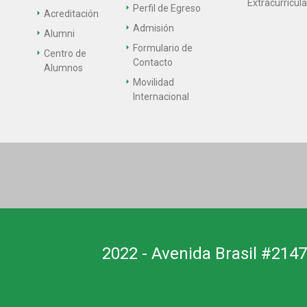
Extracurricul
Perfil de Egreso
Acreditación
Admisión
Alumni
Formulario de
Centro de
Contacto
Alumnos
Movilidad
Internacional
2022 - Avenida Brasil #2147,