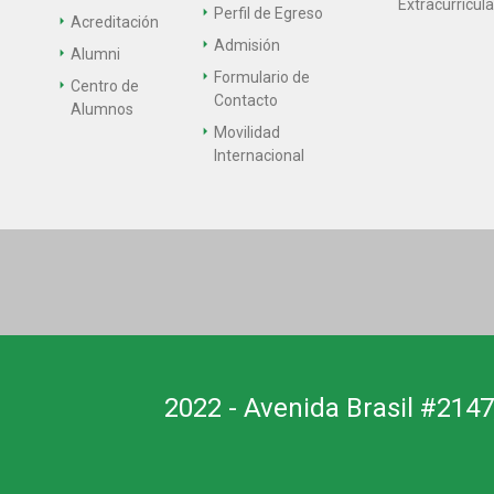
Extracurricul
Perfil de Egreso
Acreditación
Admisión
Alumni
Formulario de
Centro de
Contacto
Alumnos
Movilidad
Internacional
2022 - Avenida Brasil #2147,