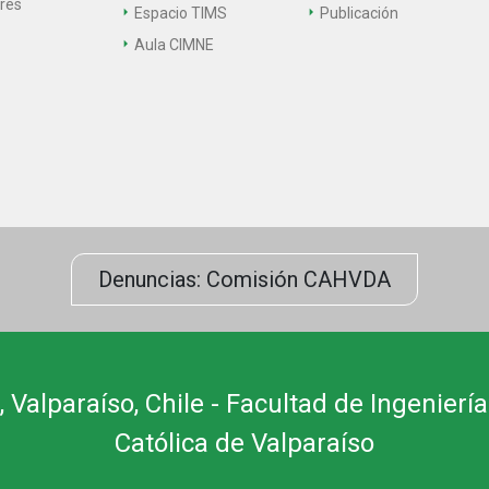
ares
Espacio TIMS
Publicación
Aula CIMNE
Denuncias: Comisión CAHVDA
 Valparaíso, Chile - Facultad de Ingeniería
Católica de Valparaíso