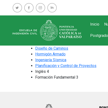
Inicio
Nu
Postgrado
Diseño de Caminos
Hormigón Armado
Ingeniería Sísmica
Planificación y Control de Proyectos
Inglés 4
Formación Fundamental 3