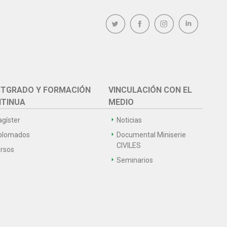
TGRADO Y FORMACIÓN
VINCULACIÓN CON EL
TINUA
MEDIO
gíster
Noticias
plomados
Documental Miniserie
CIVILES
rsos
Seminarios