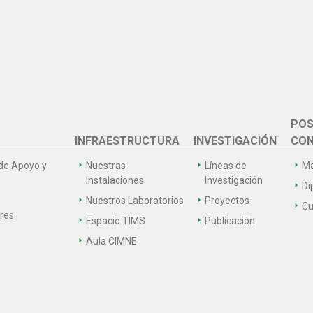
POS
INFRAESTRUCTURA
INVESTIGACIÓN
CON
de Apoyo y
Nuestras
Líneas de
Ma
Instalaciones
Investigación
Di
Nuestros Laboratorios
Proyectos
Cu
ares
Espacio TIMS
Publicación
Aula CIMNE