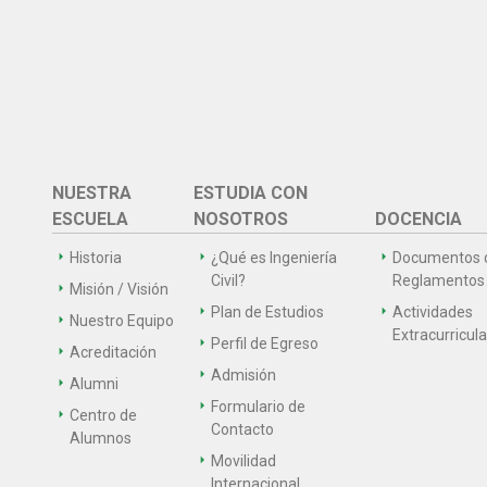
NUESTRA
ESTUDIA CON
ESCUELA
NOSOTROS
DOCENCIA
Historia
¿Qué es Ingeniería
Documentos 
Civil?
Reglamentos
Misión / Visión
Plan de Estudios
Actividades
Nuestro Equipo
Extracurricul
Perfil de Egreso
Acreditación
Admisión
Alumni
Formulario de
Centro de
Contacto
Alumnos
Movilidad
Internacional