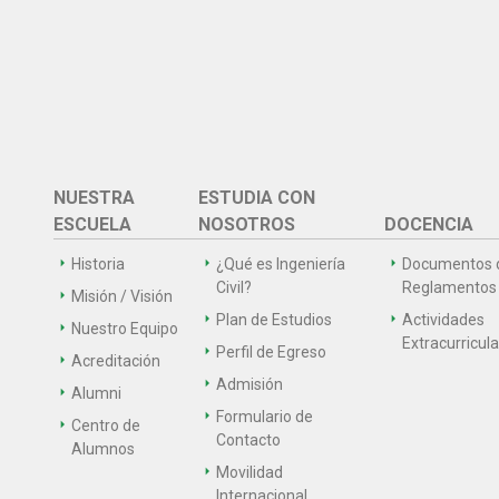
NUESTRA
ESTUDIA CON
ESCUELA
NOSOTROS
DOCENCIA
Historia
¿Qué es Ingeniería
Documentos 
Civil?
Reglamentos
Misión / Visión
Plan de Estudios
Actividades
Nuestro Equipo
Extracurricul
Perfil de Egreso
Acreditación
Admisión
Alumni
Formulario de
Centro de
Contacto
Alumnos
Movilidad
Internacional