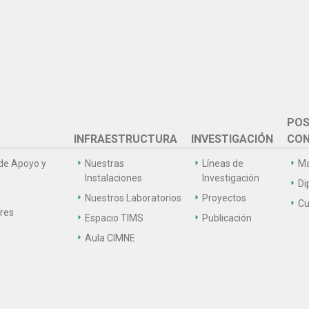
POS
INFRAESTRUCTURA
INVESTIGACIÓN
CON
de Apoyo y
Nuestras
Líneas de
Ma
Instalaciones
Investigación
Di
Nuestros Laboratorios
Proyectos
Cu
ares
Espacio TIMS
Publicación
Aula CIMNE