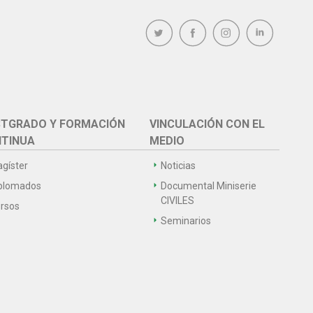
TGRADO Y FORMACIÓN
VINCULACIÓN CON EL
TINUA
MEDIO
gíster
Noticias
plomados
Documental Miniserie
CIVILES
rsos
Seminarios