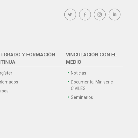
TGRADO Y FORMACIÓN
VINCULACIÓN CON EL
TINUA
MEDIO
gíster
Noticias
plomados
Documental Miniserie
CIVILES
rsos
Seminarios