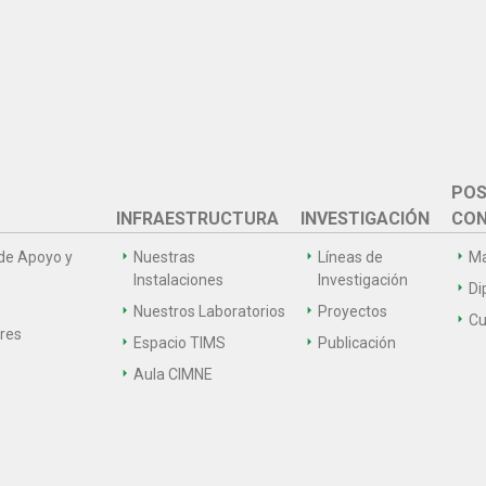
POS
INFRAESTRUCTURA
INVESTIGACIÓN
CON
de Apoyo y
Nuestras
Líneas de
Ma
Instalaciones
Investigación
Di
Nuestros Laboratorios
Proyectos
Cu
ares
Espacio TIMS
Publicación
Aula CIMNE