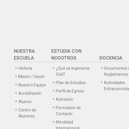
NUESTRA
ESTUDIA CON
ESCUELA
NOSOTROS
DOCENCIA
Historia
¿Qué es Ingeniería
Documentos 
Civil?
Reglamentos
Misión / Visión
Plan de Estudios
Actividades
Nuestro Equipo
Extracurricul
Perfil de Egreso
Acreditación
Admisión
Alumni
Formulario de
Centro de
Contacto
Alumnos
Movilidad
Internacional