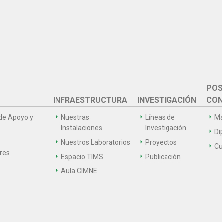
POS
INFRAESTRUCTURA
INVESTIGACIÓN
CON
de Apoyo y
Nuestras
Líneas de
Ma
Instalaciones
Investigación
Di
Nuestros Laboratorios
Proyectos
Cu
ares
Espacio TIMS
Publicación
Aula CIMNE