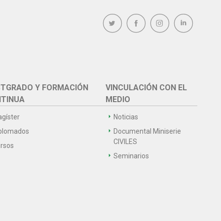
TGRADO Y FORMACIÓN
VINCULACIÓN CON EL
TINUA
MEDIO
gíster
Noticias
plomados
Documental Miniserie
CIVILES
rsos
Seminarios