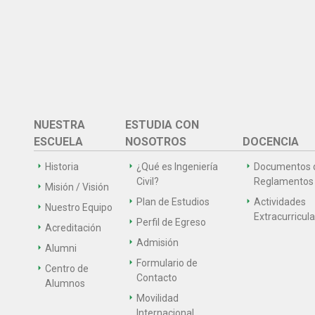
NUESTRA
ESTUDIA CON
ESCUELA
NOSOTROS
DOCENCIA
Historia
¿Qué es Ingeniería
Documentos 
Civil?
Reglamentos
Misión / Visión
Plan de Estudios
Actividades
Nuestro Equipo
Extracurricul
Perfil de Egreso
Acreditación
Admisión
Alumni
Formulario de
Centro de
Contacto
Alumnos
Movilidad
Internacional