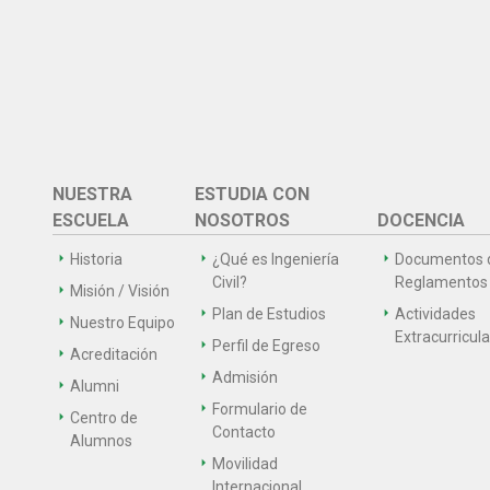
NUESTRA
ESTUDIA CON
ESCUELA
NOSOTROS
DOCENCIA
Historia
¿Qué es Ingeniería
Documentos 
Civil?
Reglamentos
Misión / Visión
Plan de Estudios
Actividades
Nuestro Equipo
Extracurricul
Perfil de Egreso
Acreditación
Admisión
Alumni
Formulario de
Centro de
Contacto
Alumnos
Movilidad
Internacional