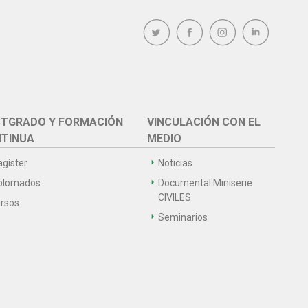
TGRADO Y FORMACIÓN
VINCULACIÓN CON EL
TINUA
MEDIO
gíster
Noticias
plomados
Documental Miniserie
CIVILES
rsos
Seminarios