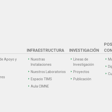
POS
INFRAESTRUCTURA
INVESTIGACIÓN
CON
de Apoyo y
Nuestras
Líneas de
Ma
Instalaciones
Investigación
Di
Nuestros Laboratorios
Proyectos
Cu
ares
Espacio TIMS
Publicación
Aula CIMNE