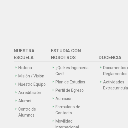
NUESTRA
ESTUDIA CON
ESCUELA
NOSOTROS
DOCENCIA
Historia
¿Qué es Ingeniería
Documentos 
Civil?
Reglamentos
Misión / Visión
Plan de Estudios
Actividades
Nuestro Equipo
Extracurricul
Perfil de Egreso
Acreditación
Admisión
Alumni
Formulario de
Centro de
Contacto
Alumnos
Movilidad
Internacional