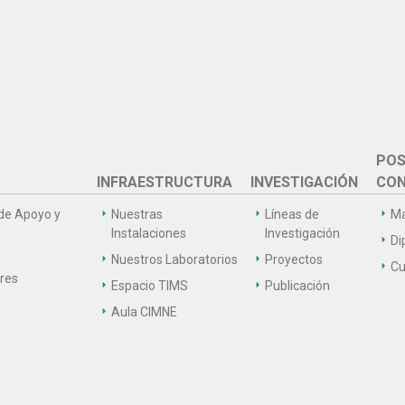
POS
INFRAESTRUCTURA
INVESTIGACIÓN
CON
de Apoyo y
Nuestras
Líneas de
Ma
Instalaciones
Investigación
Di
Nuestros Laboratorios
Proyectos
Cu
ares
Espacio TIMS
Publicación
Aula CIMNE