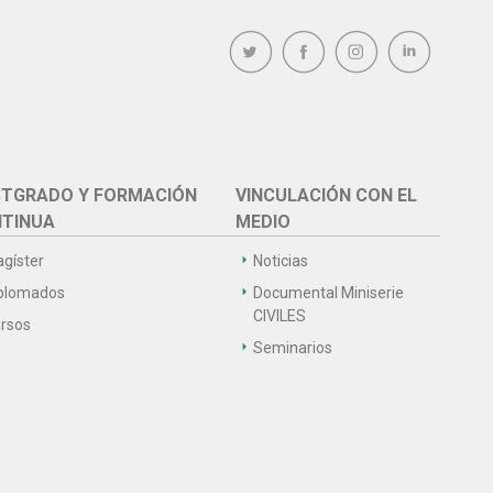
TGRADO Y FORMACIÓN
VINCULACIÓN CON EL
TINUA
MEDIO
gíster
Noticias
plomados
Documental Miniserie
CIVILES
rsos
Seminarios