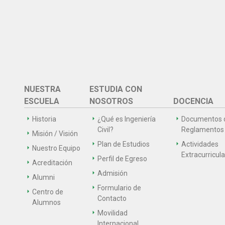
NUESTRA
ESTUDIA CON
ESCUELA
NOSOTROS
DOCENCIA
Historia
¿Qué es Ingeniería
Documentos 
Civil?
Reglamentos
Misión / Visión
Plan de Estudios
Actividades
Nuestro Equipo
Extracurricul
Perfil de Egreso
Acreditación
Admisión
Alumni
Formulario de
Centro de
Contacto
Alumnos
Movilidad
Internacional