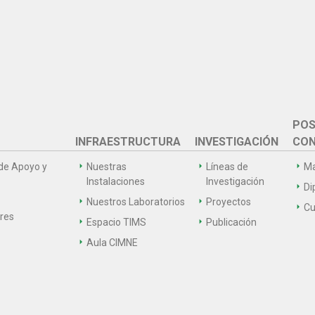
POS
INFRAESTRUCTURA
INVESTIGACIÓN
CON
de Apoyo y
Nuestras
Líneas de
Ma
Instalaciones
Investigación
Di
Nuestros Laboratorios
Proyectos
Cu
ares
Espacio TIMS
Publicación
Aula CIMNE