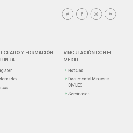
TGRADO Y FORMACIÓN
VINCULACIÓN CON EL
TINUA
MEDIO
gíster
Noticias
plomados
Documental Miniserie
CIVILES
rsos
Seminarios