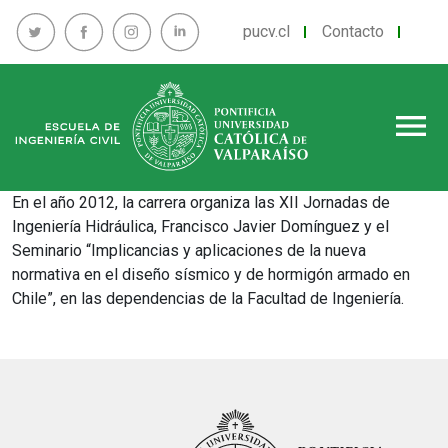
pucv.cl
Contacto
menu
En el año 2012, la carrera organiza las XII Jornadas de
Ingeniería Hidráulica, Francisco Javier Domínguez y el
Seminario “Implicancias y aplicaciones de la nueva
normativa en el diseño sísmico y de hormigón armado en
Chile”, en las dependencias de la Facultad de Ingeniería.