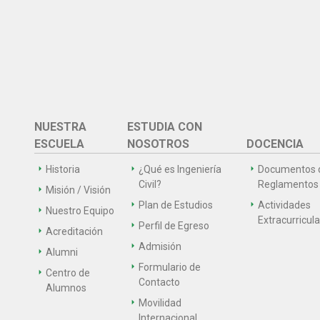
NUESTRA
ESTUDIA CON
ESCUELA
NOSOTROS
DOCENCIA
Historia
¿Qué es Ingeniería
Documentos 
Civil?
Reglamentos
Misión / Visión
Plan de Estudios
Actividades
Nuestro Equipo
Extracurricul
Perfil de Egreso
Acreditación
Admisión
Alumni
Formulario de
Centro de
Contacto
Alumnos
Movilidad
Internacional