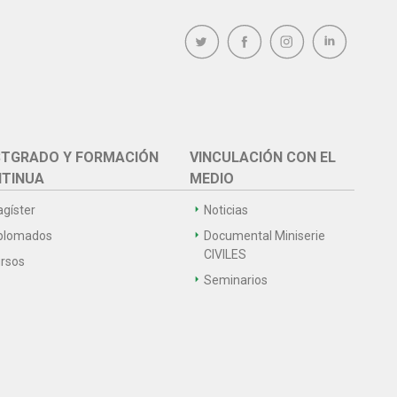
TGRADO Y FORMACIÓN
VINCULACIÓN CON EL
TINUA
MEDIO
gíster
Noticias
plomados
Documental Miniserie
CIVILES
rsos
Seminarios