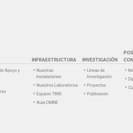
POS
INFRAESTRUCTURA
INVESTIGACIÓN
CON
de Apoyo y
Nuestras
Líneas de
Ma
Instalaciones
Investigación
Di
Nuestros Laboratorios
Proyectos
Cu
ares
Espacio TIMS
Publicación
Aula CIMNE