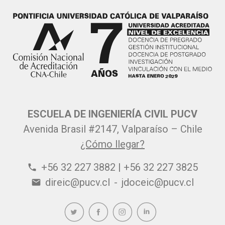
ESCUELA DE INGENIERÍA CIVIL PUCV
Avenida Brasil #2147, Valparaíso – Chile
¿Cómo llegar?
+56 32 227 3882 | +56 32 227 3825
phone
direic@pucv.cl
-
jdoceic@pucv.cl
email