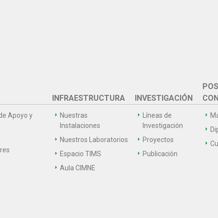
POS
INFRAESTRUCTURA
INVESTIGACIÓN
CON
de Apoyo y
Nuestras
Líneas de
Ma
Instalaciones
Investigación
Di
Nuestros Laboratorios
Proyectos
Cu
ares
Espacio TIMS
Publicación
Aula CIMNE