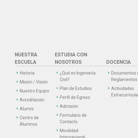
NUESTRA
ESTUDIA CON
ESCUELA
NOSOTROS
DOCENCIA
Historia
¿Qué es Ingeniería
Documentos 
Civil?
Reglamentos
Misión / Visión
Plan de Estudios
Actividades
Nuestro Equipo
Extracurricul
Perfil de Egreso
Acreditación
Admisión
Alumni
Formulario de
Centro de
Contacto
Alumnos
Movilidad
Internacional