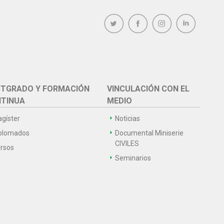
TGRADO Y FORMACIÓN
VINCULACIÓN CON EL
TINUA
MEDIO
gíster
Noticias
plomados
Documental Miniserie
CIVILES
rsos
Seminarios