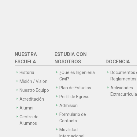
NUESTRA
ESTUDIA CON
ESCUELA
NOSOTROS
DOCENCIA
Historia
¿Qué es Ingeniería
Documentos 
Civil?
Reglamentos
Misión / Visión
Plan de Estudios
Actividades
Nuestro Equipo
Extracurricul
Perfil de Egreso
Acreditación
Admisión
Alumni
Formulario de
Centro de
Contacto
Alumnos
Movilidad
Internacional