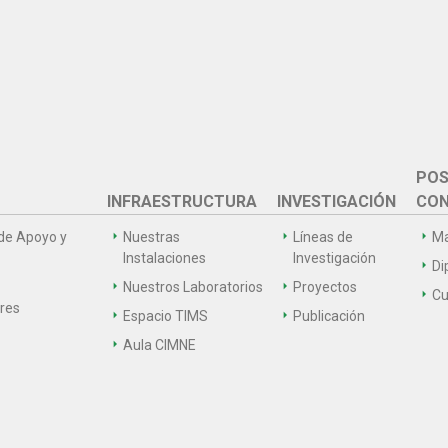
POS
INFRAESTRUCTURA
INVESTIGACIÓN
CON
de Apoyo y
Nuestras
Líneas de
Ma
Instalaciones
Investigación
Di
Nuestros Laboratorios
Proyectos
Cu
ares
Espacio TIMS
Publicación
Aula CIMNE