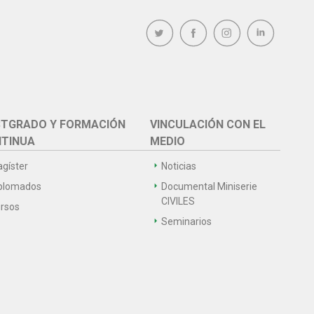
TGRADO Y FORMACIÓN
VINCULACIÓN CON EL
TINUA
MEDIO
gíster
Noticias
plomados
Documental Miniserie
CIVILES
rsos
Seminarios