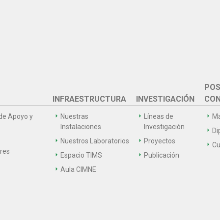
POS
INFRAESTRUCTURA
INVESTIGACIÓN
CON
de Apoyo y
Nuestras
Líneas de
Ma
Instalaciones
Investigación
Di
Nuestros Laboratorios
Proyectos
Cu
ares
Espacio TIMS
Publicación
Aula CIMNE