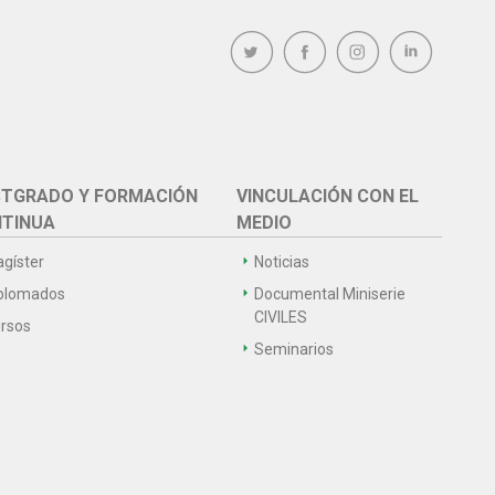
TGRADO Y FORMACIÓN
VINCULACIÓN CON EL
TINUA
MEDIO
gíster
Noticias
plomados
Documental Miniserie
CIVILES
rsos
Seminarios