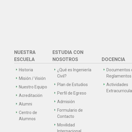
NUESTRA
ESTUDIA CON
ESCUELA
NOSOTROS
DOCENCIA
Historia
¿Qué es Ingeniería
Documentos 
Civil?
Reglamentos
Misión / Visión
Plan de Estudios
Actividades
Nuestro Equipo
Extracurricul
Perfil de Egreso
Acreditación
Admisión
Alumni
Formulario de
Centro de
Contacto
Alumnos
Movilidad
Internacional