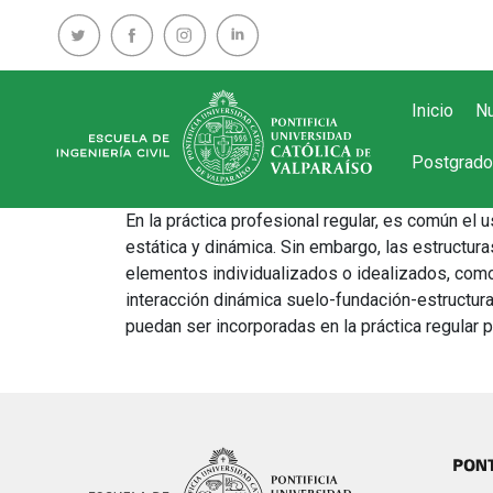
Inicio
Nu
Postgrado
En la práctica profesional regular, es común el
estática y dinámica. Sin embargo, las estructu
elementos individualizados o idealizados, como l
interacción dinámica suelo-fundación-estructur
puedan ser incorporadas en la práctica regular 