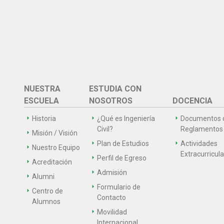
NUESTRA
ESTUDIA CON
ESCUELA
NOSOTROS
DOCENCIA
Historia
¿Qué es Ingeniería
Documentos 
Civil?
Reglamentos
Misión / Visión
Plan de Estudios
Actividades
Nuestro Equipo
Extracurricul
Perfil de Egreso
Acreditación
Admisión
Alumni
Formulario de
Centro de
Contacto
Alumnos
Movilidad
Internacional