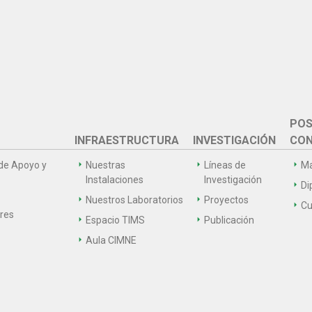
POS
INFRAESTRUCTURA
INVESTIGACIÓN
CON
de Apoyo y
Nuestras
Líneas de
Ma
Instalaciones
Investigación
Di
Nuestros Laboratorios
Proyectos
Cu
ares
Espacio TIMS
Publicación
Aula CIMNE