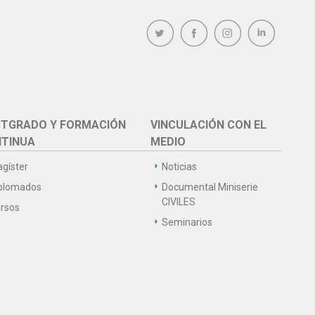
TGRADO Y FORMACIÓN
VINCULACIÓN CON EL
TINUA
MEDIO
gíster
Noticias
plomados
Documental Miniserie
CIVILES
rsos
Seminarios