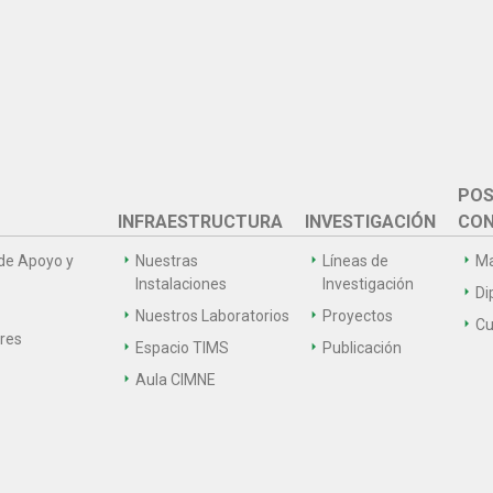
POS
INFRAESTRUCTURA
INVESTIGACIÓN
CON
de Apoyo y
Nuestras
Líneas de
Ma
Instalaciones
Investigación
Di
Nuestros Laboratorios
Proyectos
Cu
ares
Espacio TIMS
Publicación
Aula CIMNE