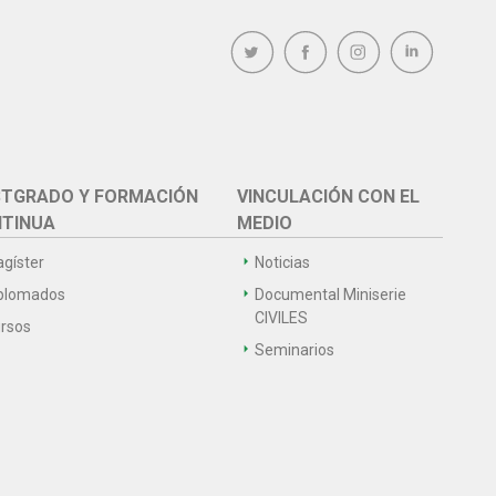
TGRADO Y FORMACIÓN
VINCULACIÓN CON EL
TINUA
MEDIO
gíster
Noticias
plomados
Documental Miniserie
CIVILES
rsos
Seminarios