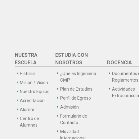
NUESTRA
ESTUDIA CON
ESCUELA
NOSOTROS
DOCENCIA
Historia
¿Qué es Ingeniería
Documentos 
Civil?
Reglamentos
Misión / Visión
Plan de Estudios
Actividades
Nuestro Equipo
Extracurricul
Perfil de Egreso
Acreditación
Admisión
Alumni
Formulario de
Centro de
Contacto
Alumnos
Movilidad
Internacional