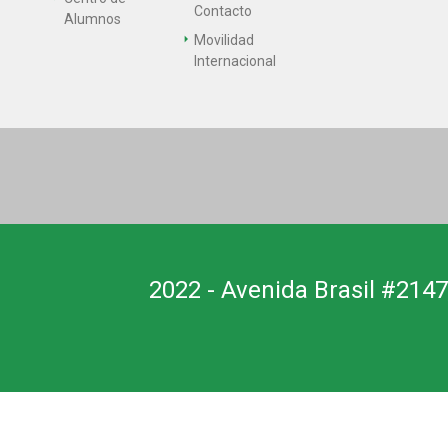
Contacto
Alumnos
Movilidad
Internacional
2022 - Avenida Brasil #2147,