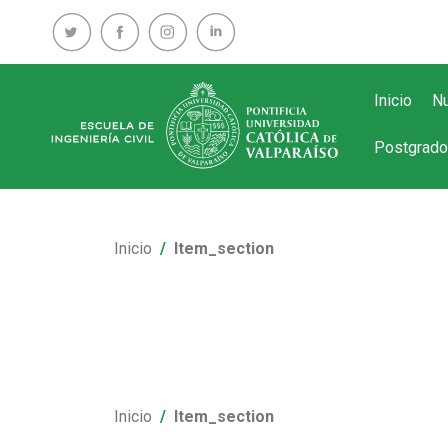
Inicio
Nu
Postgrado
Inicio
Item_section
Inicio
Item_section