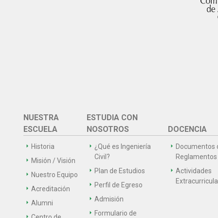
NUESTRA
ESTUDIA CON
ESCUELA
NOSOTROS
DOCENCIA
Historia
¿Qué es Ingeniería
Documentos 
Civil?
Reglamentos
Misión / Visión
Plan de Estudios
Actividades
Nuestro Equipo
Extracurricul
Perfil de Egreso
Acreditación
Admisión
Alumni
Formulario de
Centro de