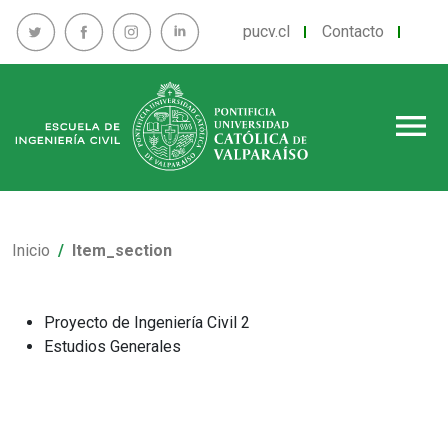
pucv.cl
Contacto
menu
Inicio
Item_section
Proyecto de Ingeniería Civil 2
Estudios Generales