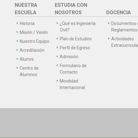
NUESTRA
ESTUDIA CON
ESCUELA
NOSOTROS
DOCENCIA
Historia
¿Qué es Ingeniería
Documentos 
Civil?
Reglamentos
Misión / Visión
Plan de Estudios
Actividades
Nuestro Equipo
Extracurricul
Perfil de Egreso
Acreditación
Admisión
Alumni
Formulario de
Centro de
Contacto
Alumnos
Movilidad
Internacional