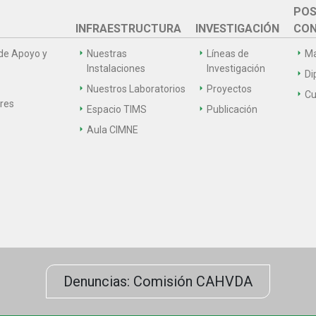
POS
INFRAESTRUCTURA
INVESTIGACIÓN
CON
de Apoyo y
Nuestras
Líneas de
Ma
Instalaciones
Investigación
Di
Nuestros Laboratorios
Proyectos
Cu
ares
Espacio TIMS
Publicación
Aula CIMNE
Denuncias: Comisión CAHVDA