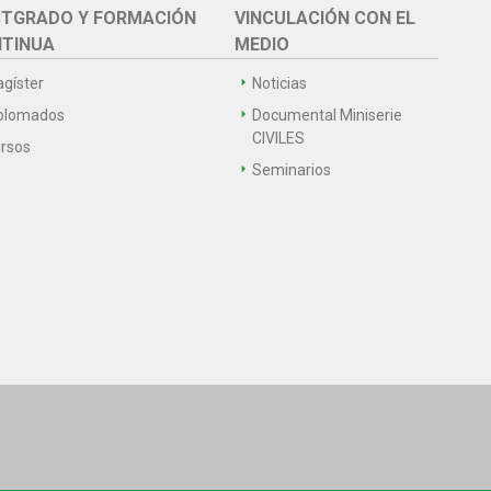
TGRADO Y FORMACIÓN
VINCULACIÓN CON EL
TINUA
MEDIO
gíster
Noticias
plomados
Documental Miniserie
CIVILES
rsos
Seminarios