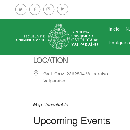
Inicio
Nu
Postgrado
LOCATION
Gral. Cruz, 2362804 Valparaíso
Valparaíso
Map Unavailable
Upcoming Events