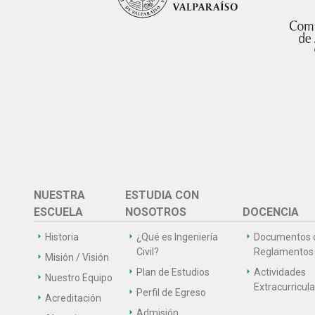
NUESTRA
ESTUDIA CON
ESCUELA
NOSOTROS
DOCENCIA
Historia
¿Qué es Ingeniería
Documentos 
Civil?
Reglamentos
Misión / Visión
Plan de Estudios
Actividades
Nuestro Equipo
Extracurricul
Perfil de Egreso
Acreditación
Admisión