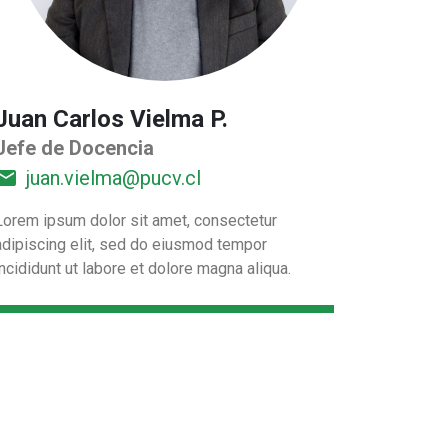
Juan Carlos Vielma P.
Jefe de Docencia
mail
juan.vielma@pucv.cl
Lorem ipsum dolor sit amet, consectetur
adipiscing elit, sed do eiusmod tempor
incididunt ut labore et dolore magna aliqua.