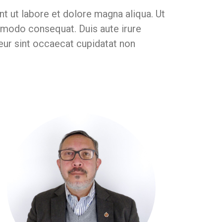
t ut labore et dolore magna aliqua. Ut
ommodo consequat. Duis aute irure
pteur sint occaecat cupidatat non