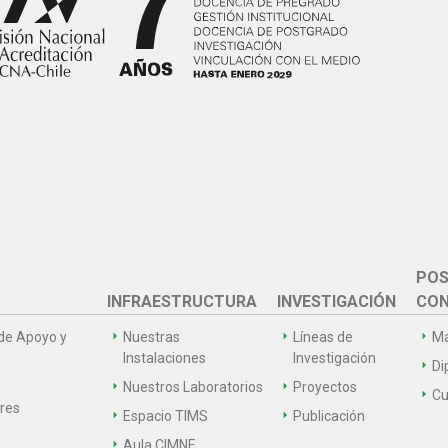
POS
INFRAESTRUCTURA
INVESTIGACIÓN
CON
de Apoyo y
Nuestras
Líneas de
Ma
Instalaciones
Investigación
Di
Nuestros Laboratorios
Proyectos
Cu
ares
Espacio TIMS
Publicación
Aula CIMNE