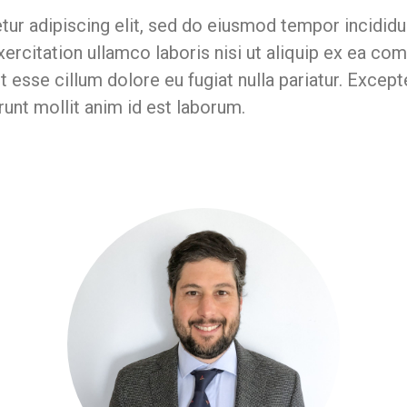
ur adipiscing elit, sed do eiusmod tempor incididun
ercitation ullamco laboris nisi ut aliquip ex ea c
it esse cillum dolore eu fugiat nulla pariatur. Exce
erunt mollit anim id est laborum.