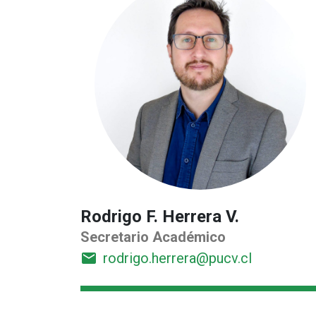
Rodrigo F. Herrera V.
Secretario Académico
email
rodrigo.herrera@pucv.cl