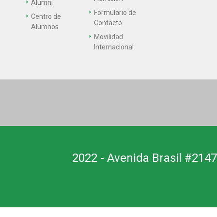
Alumni
Formulario de
Centro de
Contacto
Alumnos
Movilidad
Internacional
2022 - Avenida Brasil #2147,