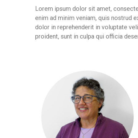
Lorem ipsum dolor sit amet, consectet
enim ad minim veniam, quis nostrud ex
dolor in reprehenderit in voluptate vel
proident, sunt in culpa qui officia des