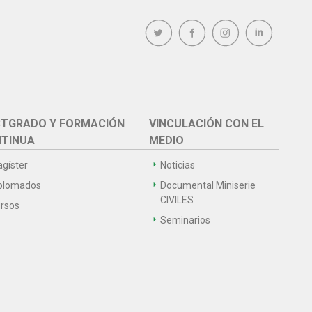
TGRADO Y FORMACIÓN
VINCULACIÓN CON EL
TINUA
MEDIO
gíster
Noticias
plomados
Documental Miniserie
CIVILES
rsos
Seminarios