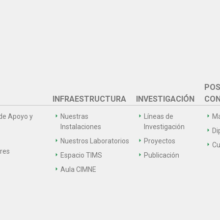
POS
INFRAESTRUCTURA
INVESTIGACIÓN
CON
de Apoyo y
Nuestras
Líneas de
Ma
Instalaciones
Investigación
Di
Nuestros Laboratorios
Proyectos
Cu
ares
Espacio TIMS
Publicación
Aula CIMNE