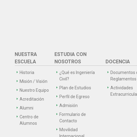
NUESTRA
ESTUDIA CON
ESCUELA
NOSOTROS
DOCENCIA
Historia
¿Qué es Ingeniería
Documentos 
Civil?
Reglamentos
Misión / Visión
Plan de Estudios
Actividades
Nuestro Equipo
Extracurricul
Perfil de Egreso
Acreditación
Admisión
Alumni
Formulario de
Centro de
Contacto
Alumnos
Movilidad
Internacional