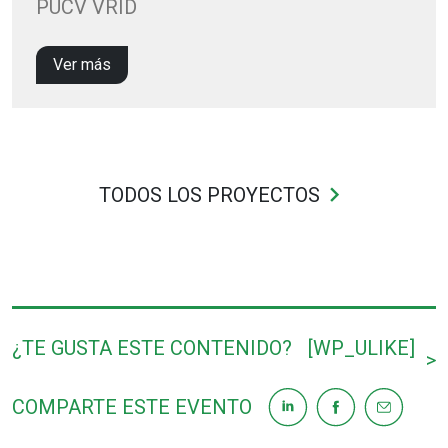
PUCV VRID
Ver más
keyboard_arrow_right
TODOS LOS PROYECTOS
¿TE GUSTA ESTE CONTENIDO?
[WP_ULIKE]
>
COMPARTE ESTE EVENTO