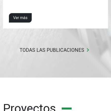
Ver más
keyboard_arrow_right
TODAS LAS PUBLICACIONES
Proyectos