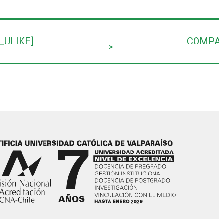
_ULIKE]
COMPA
>