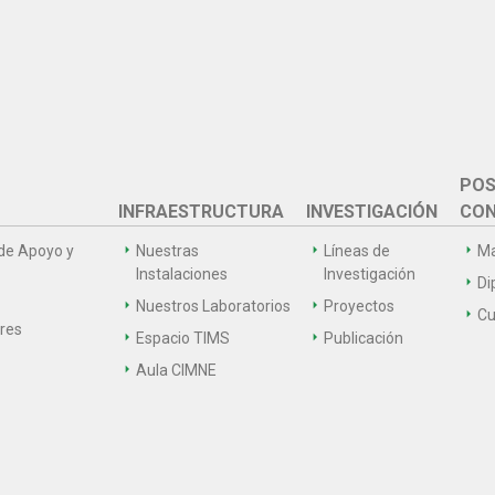
POS
INFRAESTRUCTURA
INVESTIGACIÓN
CON
de Apoyo y
Nuestras
Líneas de
Ma
Instalaciones
Investigación
Di
Nuestros Laboratorios
Proyectos
Cu
ares
Espacio TIMS
Publicación
Aula CIMNE