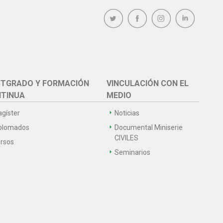
TGRADO Y FORMACIÓN
VINCULACIÓN CON EL
TINUA
MEDIO
gíster
Noticias
plomados
Documental Miniserie
CIVILES
rsos
Seminarios