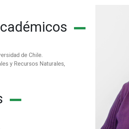
Académicos
.
ersidad de Chile.
les y Recursos Naturales,
s
a