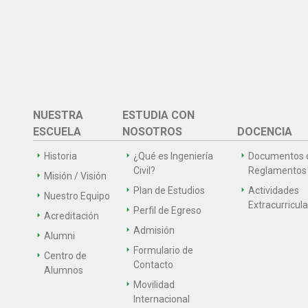
NUESTRA
ESTUDIA CON
ESCUELA
NOSOTROS
DOCENCIA
Historia
¿Qué es Ingeniería
Documentos 
Civil?
Reglamentos
Misión / Visión
Plan de Estudios
Actividades
Nuestro Equipo
Extracurricul
Perfil de Egreso
Acreditación
Admisión
Alumni
Formulario de
Centro de
Contacto
Alumnos
Movilidad
Internacional