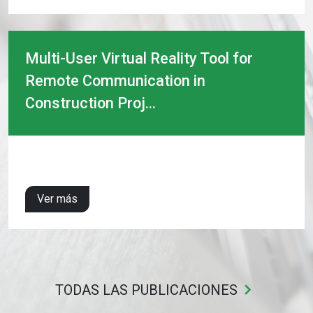
Multi-User Virtual Reality Tool for
Remote Communication in
Construction Proj...
Ver más
keyboard_arrow_right
TODAS LAS PUBLICACIONES