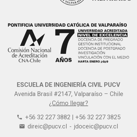
ESCUELA DE INGENIERÍA CIVIL PUCV
Avenida Brasil #2147, Valparaíso – Chile
¿Cómo llegar?
+56 32 227 3882 | +56 32 227 3825
phone
direic@pucv.cl
-
jdoceic@pucv.cl
email