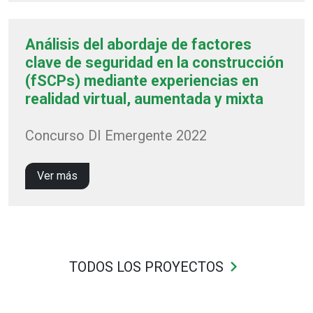
Análisis del abordaje de factores
clave de seguridad en la construcción
(fSCPs) mediante experiencias en
realidad virtual, aumentada y mixta
Concurso DI Emergente 2022
Ver más
keyboard_arrow_right
TODOS LOS PROYECTOS