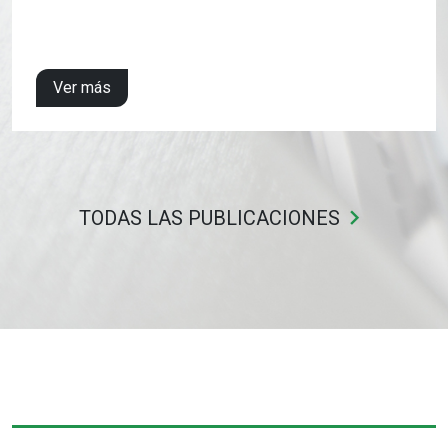
Ver más
keyboard_arrow_right
TODAS LAS PUBLICACIONES