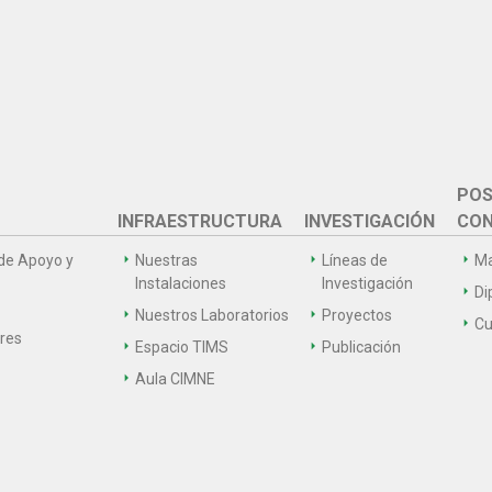
POS
INFRAESTRUCTURA
INVESTIGACIÓN
CON
de Apoyo y
Nuestras
Líneas de
Ma
Instalaciones
Investigación
Di
Nuestros Laboratorios
Proyectos
Cu
ares
Espacio TIMS
Publicación
Aula CIMNE