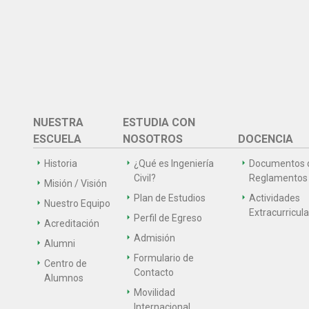
NUESTRA
ESTUDIA CON
ESCUELA
NOSOTROS
DOCENCIA
Historia
¿Qué es Ingeniería
Documentos 
Civil?
Reglamentos
Misión / Visión
Plan de Estudios
Actividades
Nuestro Equipo
Extracurricul
Perfil de Egreso
Acreditación
Admisión
Alumni
Formulario de
Centro de
Contacto
Alumnos
Movilidad
Internacional