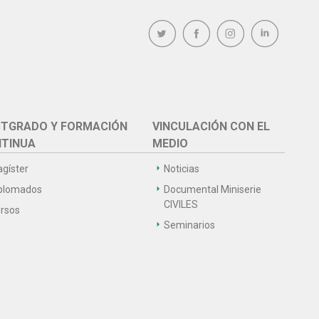
TGRADO Y FORMACIÓN
VINCULACIÓN CON EL
TINUA
MEDIO
gíster
Noticias
plomados
Documental Miniserie
CIVILES
rsos
Seminarios