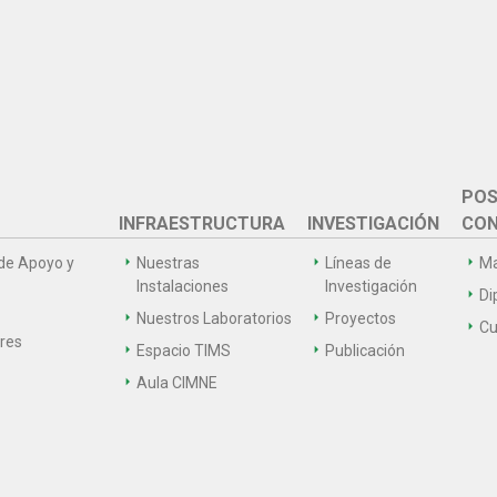
POS
INFRAESTRUCTURA
INVESTIGACIÓN
CON
de Apoyo y
Nuestras
Líneas de
Ma
Instalaciones
Investigación
Di
Nuestros Laboratorios
Proyectos
Cu
ares
Espacio TIMS
Publicación
Aula CIMNE