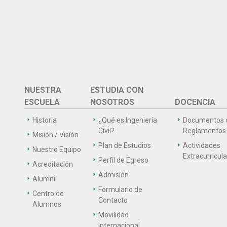
NUESTRA
ESTUDIA CON
ESCUELA
NOSOTROS
DOCENCIA
Historia
¿Qué es Ingeniería
Documentos 
Civil?
Reglamentos
Misión / Visión
Plan de Estudios
Actividades
Nuestro Equipo
Extracurricul
Perfil de Egreso
Acreditación
Admisión
Alumni
Formulario de
Centro de
Contacto
Alumnos
Movilidad
Internacional