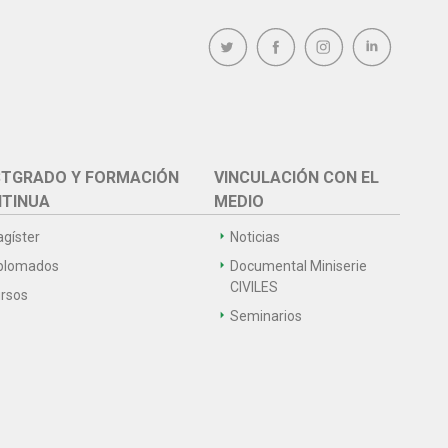
TGRADO Y FORMACIÓN
VINCULACIÓN CON EL
TINUA
MEDIO
gíster
Noticias
plomados
Documental Miniserie
CIVILES
rsos
Seminarios