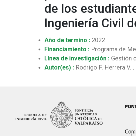
de los estudiant
Ingeniería Civil 
Año de termino :
2022
Financiamiento :
Programa de Mejo
Línea de investigación :
Gestión d
Autor(es) :
Rodrigo F. Herrera V. ,