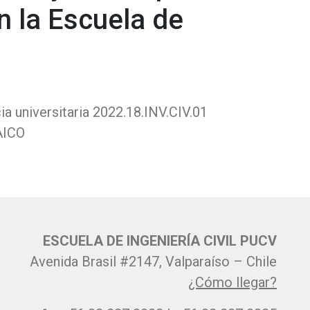
n la Escuela de
a universitaria 2022.18.INV.CIV.01
 AICO
ESCUELA DE INGENIERÍA CIVIL PUCV
Avenida Brasil #2147, Valparaíso – Chile
¿Cómo llegar?