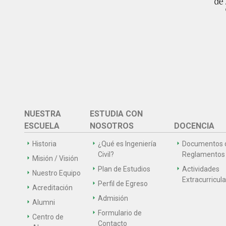
NUESTRA
ESTUDIA CON
ESCUELA
NOSOTROS
DOCENCIA
Historia
¿Qué es Ingeniería
Documentos 
Civil?
Reglamentos
Misión / Visión
Plan de Estudios
Actividades
Nuestro Equipo
Extracurricul
Perfil de Egreso
Acreditación
Admisión
Alumni
Formulario de
Centro de
Contacto