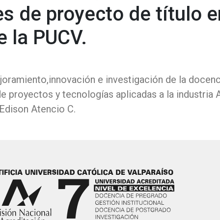
es de proyecto de título e
de la PUCV.
ramiento,innovación e investigación de la docenci
e proyectos y tecnologías aplicadas a la industria
 Edison Atencio C.