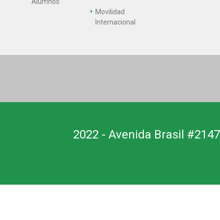
Alumnos
Movilidad
Internacional
2022 - Avenida Brasil #2147,