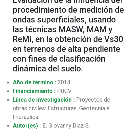
Evaluación de la influencia del
procedimiento de medición de
ondas superficiales, usando
las técnicas MASW, MAM y
ReMi, en la obtención de Vs30
en terrenos de alta pendiente
con fines de clasificación
dinámica del suelo.
Año de termino :
2014
Financiamiento :
PUCV
Línea de investigación :
Proyectos de
obras civiles: Estructuras, Geotecnia e
Hidráulica
Autor(es) :
E. Giovanny Diaz S.