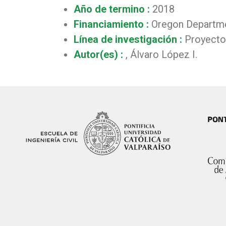
Año de termino :
2018
Financiamiento :
Oregon Departme
Línea de investigación :
Proyectos
Autor(es) :
, Álvaro López I.