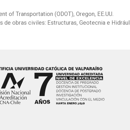
nt of Transportation (ODOT), Oregon, EE.UU.
 de obras civiles: Estructuras, Geotecnia e Hidrául