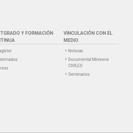
TGRADO Y FORMACIÓN
VINCULACIÓN CON EL
TINUA
MEDIO
gíster
Noticias
plomados
Documental Miniserie
CIVILES
rsos
Seminarios