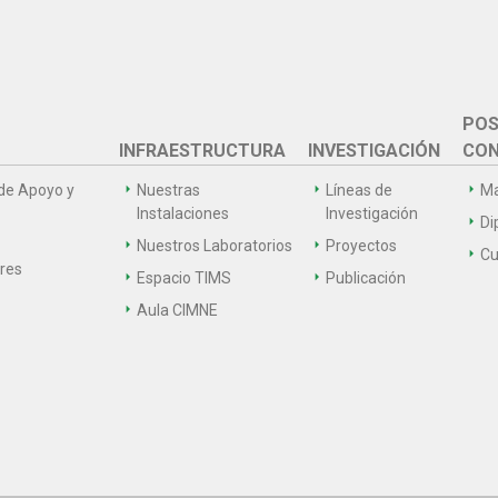
POS
INFRAESTRUCTURA
INVESTIGACIÓN
CON
de Apoyo y
Nuestras
Líneas de
Ma
Instalaciones
Investigación
Di
Nuestros Laboratorios
Proyectos
Cu
ares
Espacio TIMS
Publicación
Aula CIMNE