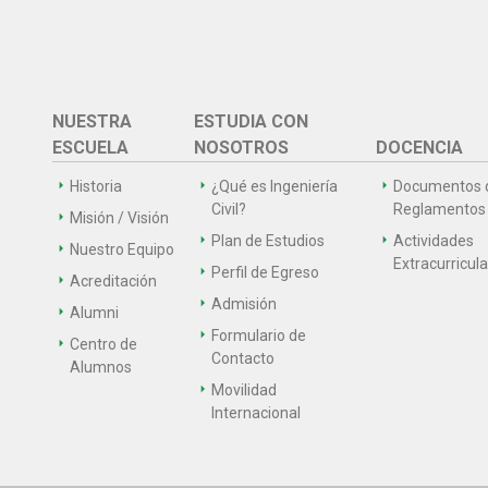
NUESTRA
ESTUDIA CON
ESCUELA
NOSOTROS
DOCENCIA
Historia
¿Qué es Ingeniería
Documentos 
Civil?
Reglamentos
Misión / Visión
Plan de Estudios
Actividades
Nuestro Equipo
Extracurricul
Perfil de Egreso
Acreditación
Admisión
Alumni
Formulario de
Centro de
Contacto
Alumnos
Movilidad
Internacional