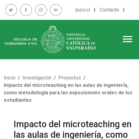
pucv.cl
Contacto
menu
Inicio
Investigación
Proyectos
Impacto del microteaching en las aulas de ingeniería,
como metodología para las exposiciones orales de los
estudiantes
Impacto del microteaching en
las aulas de ingeniería, como