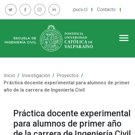
pucv.cl
Contacto
menu
Inicio
Investigación
Proyectos
Práctica docente experimental para alumnos de primer
año de la carrera de Ingeniería Civil
Práctica docente experimental
para alumnos de primer año
de la carrera de Ingeniería Civil