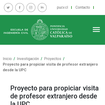
pucv.cl
Contacto
menu
Inicio
Investigación
Proyectos
Proyecto para propiciar visita de profesor extranjero
desde la UPC
Proyecto para propiciar visita
de profesor extranjero desde
la UPC