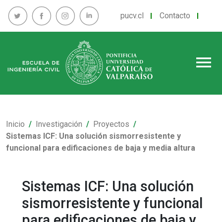
pucv.cl
Contacto
menu
Inicio
Investigación
Proyectos
Sistemas ICF: Una solución sismorresistente y
funcional para edificaciones de baja y media altura
Sistemas ICF: Una solución
sismorresistente y funcional
para edificaciones de baja y