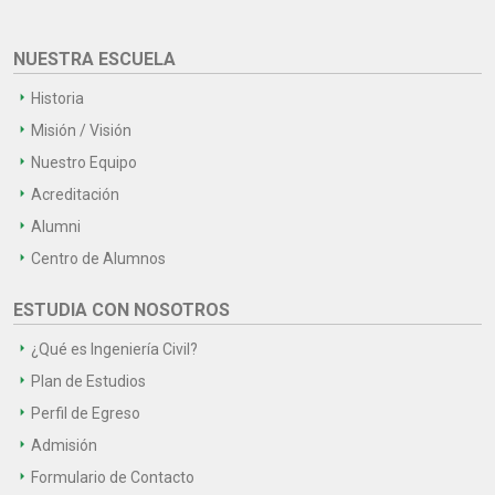
NUESTRA ESCUELA
Historia
Misión / Visión
Nuestro Equipo
Acreditación
Alumni
Centro de Alumnos
ESTUDIA CON NOSOTROS
¿Qué es Ingeniería Civil?
Plan de Estudios
Perfil de Egreso
Admisión
Formulario de Contacto