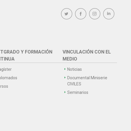
TGRADO Y FORMACIÓN
VINCULACIÓN CON EL
TINUA
MEDIO
gíster
Noticias
plomados
Documental Miniserie
CIVILES
rsos
Seminarios