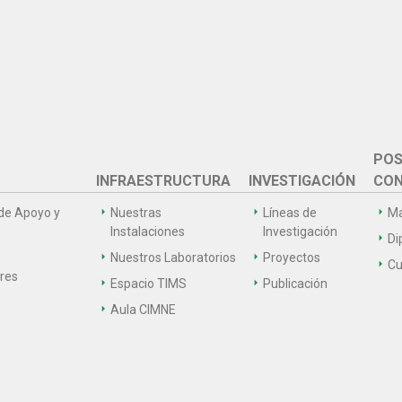
POS
INFRAESTRUCTURA
INVESTIGACIÓN
CON
de Apoyo y
Nuestras
Líneas de
Ma
Instalaciones
Investigación
Di
Nuestros Laboratorios
Proyectos
Cu
ares
Espacio TIMS
Publicación
Aula CIMNE