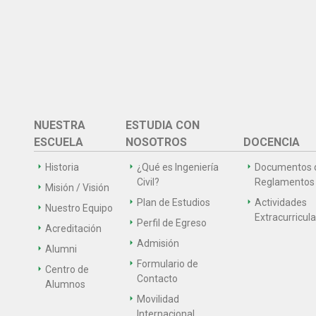
NUESTRA
ESTUDIA CON
ESCUELA
NOSOTROS
DOCENCIA
Historia
¿Qué es Ingeniería
Documentos 
Civil?
Reglamentos
Misión / Visión
Plan de Estudios
Actividades
Nuestro Equipo
Extracurricul
Perfil de Egreso
Acreditación
Admisión
Alumni
Formulario de
Centro de
Contacto
Alumnos
Movilidad
Internacional