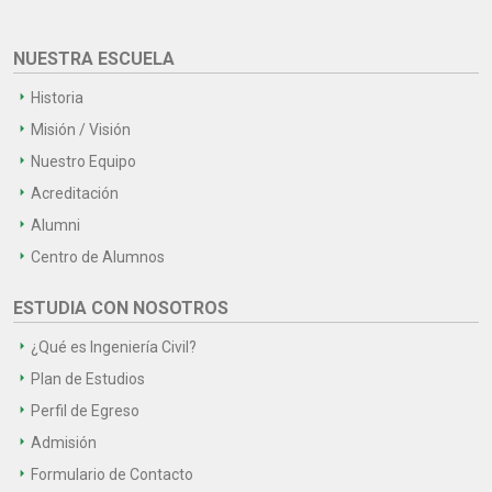
NUESTRA ESCUELA
Historia
Misión / Visión
Nuestro Equipo
Acreditación
Alumni
Centro de Alumnos
ESTUDIA CON NOSOTROS
¿Qué es Ingeniería Civil?
Plan de Estudios
Perfil de Egreso
Admisión
Formulario de Contacto