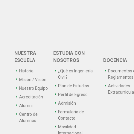
NUESTRA
ESTUDIA CON
ESCUELA
NOSOTROS
DOCENCIA
Historia
¿Qué es Ingeniería
Documentos 
Civil?
Reglamentos
Misión / Visión
Plan de Estudios
Actividades
Nuestro Equipo
Extracurricul
Perfil de Egreso
Acreditación
Admisión
Alumni
Formulario de
Centro de
Contacto
Alumnos
Movilidad
Internacional