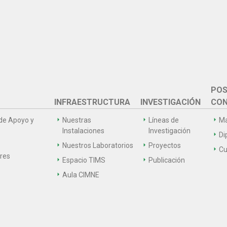
POS
INFRAESTRUCTURA
INVESTIGACIÓN
CON
de Apoyo y
Nuestras
Líneas de
Ma
Instalaciones
Investigación
Di
Nuestros Laboratorios
Proyectos
Cu
ares
Espacio TIMS
Publicación
Aula CIMNE