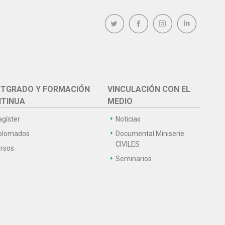
TGRADO Y FORMACIÓN
VINCULACIÓN CON EL
TINUA
MEDIO
gíster
Noticias
plomados
Documental Miniserie
CIVILES
rsos
Seminarios